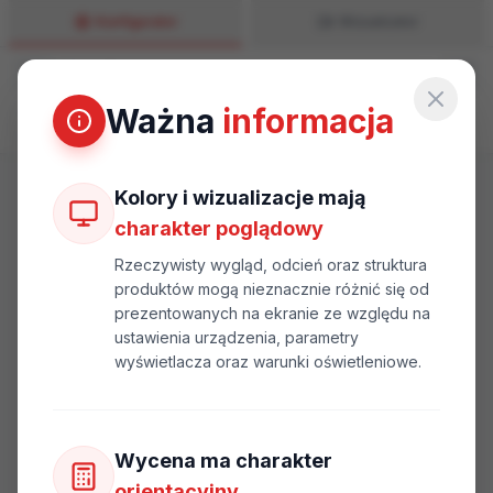
Konfigurator
Wizualizator
Konfigurator
Ważna
informacja
2D
3D
Kolory i wizualizacje mają
charakter poglądowy
Rzeczywisty wygląd, odcień oraz struktura
produktów mogą nieznacznie różnić się od
prezentowanych na ekranie ze względu na
ustawienia urządzenia, parametry
wyświetlacza oraz warunki oświetleniowe.
Wycena ma charakter
orientacyjny